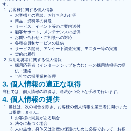
す。
お客様に関する個人情報
お客様との商談、お打ち合わせ等
商品、資料等の発送
サービス、イベント等のご案内送付
顧客サポート、メンテナンスの提供
お問い合わせ・ご相談への対応
各種会員制サービスの提供
サービス開発、アンケート調査実施、モニター等の実施
契約の履行
採用応募者に関する個人情報
採用応募者（インターンシップを含む）への採用情報等の提
供・連絡
当社での採用業務管理
3. 個人情報の適正な取得
当社では、個人情報の取得は、適法かつ公正な手段で行います。
4. 個人情報の提供
当社は、次の場合を除き、お客様の個人情報を第三者に開示また
は提供しません。
お客様の同意がある場合
法令に基づく場合
人の生命、身体又は財産の保護のために必要であって、お客