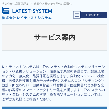
内
省力化から品質保証まで。自動化と検査で次世代の工場へ
容
を
お問い合わせ
ス
キ
ッ
プ
サービス案内
レイティストシステムは、FAシステム・自動化システムソリューシ
ョン・検査機ソリューション・撮像光学系開発を通じて、製造現場
の省力化・無人化・品質保証を実現します。自動化システム・検査
機・画像処理技術を組み合わせたFAシステムのコンサルティング・
設計・開発を行い、自動車部品・精密機器・医療機器など多様な業
種のお客様のスマートファクトリー化を支援します。FAシステムの
導入・自動化システムの構築・検査機ソリューションについては、
まずはお気軽にご相談ください。