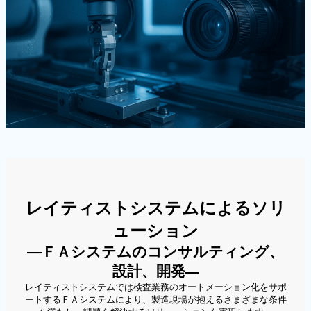
レイティストシステムによるソリ
ューション
―ＦＡシステムのコンサルティング、
設計、開発
―
レイティストシステムでは検査業務のオートメーション化をサポ
ートするＦＡシステムにより、製造現場が抱えるさまざまな条件