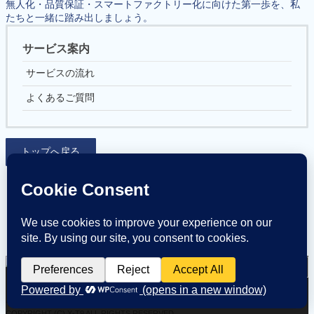
無人化・品質保証・スマートファクトリー化に向けた第一歩を、私
たちと一緒に踏み出しましょう。
サービス案内
サービスの流れ
よくあるご質問
トップへ戻る
〒984−0015 宮城県仙台市若林区卸町４−６−２
TEL 022-781-8823
COPYRIGHT (C) X-T9 ALL RIGHTS RESERVED.