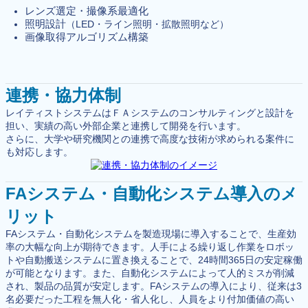
レンズ選定・撮像系最適化
照明設計
（LED・ライン照明・拡散照明など）
画像取得アルゴリズム構築
連携・協力体制
レイティストシステムはＦＡシステムのコンサルティングと設計を
担い、実績の高い外部企業と連携して開発を行います。
さらに、大学や研究機関との連携で高度な技術が求められる案件に
も対応します。
FAシステム・自動化システム導入のメ
リット
FAシステム・自動化システムを製造現場に導入することで、生産効
率の大幅な向上が期待できます。人手による繰り返し作業をロボッ
トや自動搬送システムに置き換えることで、24時間365日の安定稼働
が可能となります。また、自動化システムによって人的ミスが削減
され、製品の品質が安定します。FAシステムの導入により、従来は3
名必要だった工程を無人化・省人化し、人員をより付加価値の高い