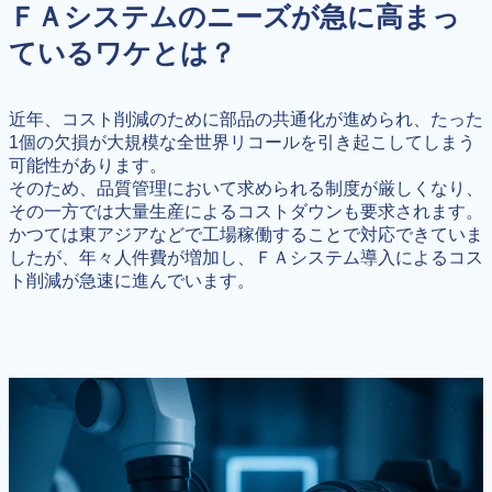
ＦＡシステムのニーズが急に高まっ
ているワケとは？
近年、コスト削減のために部品の共通化が進められ、たった
1個の欠損が大規模な全世界リコールを引き起こしてしまう
可能性があります。
そのため、品質管理において求められる制度が厳しくなり、
その一方では大量生産によるコストダウンも要求されます。
かつては東アジアなどで工場稼働することで対応できていま
したが、年々人件費が増加し、ＦＡシステム導入によるコス
ト削減が急速に進んでいます。