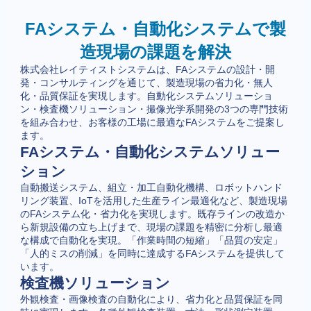
FAシステム・自動化システムで製
造現場の課題を解決
株式会社レイティストシステムは、FAシステムの設計・開
発・コンサルティングを通じて、製造現場の省力化・無人
化・品質保証を実現します。自動化システムソリューショ
ン・検査機ソリューション・撮像光学系開発の3つの専門技術
を組み合わせ、お客様の工場に最適なFAシステムをご提案し
ます。
FAシステム・自動化システムソリュー
ション
自動搬送システム、組立・加工自動化機構、ロボットハンド
リング装置、IoTを活用した生産ライン最適化など、製造現場
のFAシステム化・省力化を実現します。既存ラインの改造か
ら新規設備の立ち上げまで、現場の課題を精密に分析し最適
な構成で自動化を実現。「作業時間の短縮」「品質の安定」
「人的ミスの削減」を同時に達成するFAシステムを提供して
います。
検査機ソリューション
外観検査・画像検査の自動化により、省力化と品質保証を同